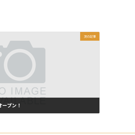
次の記事
日オープン！