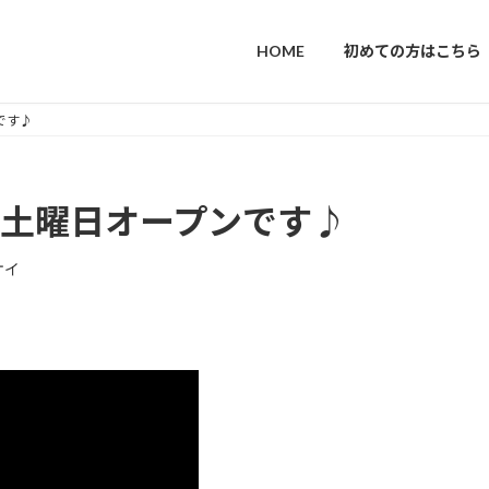
HOME
初めての方はこちら
です♪
次回土曜日オープンです♪
ケイ
！