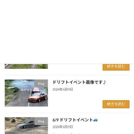
ベント無事終了しました♪エントリーの皆さ
ま、主催の大山さん、スタッフの方々、大変お
疲れ様でした
続きを読む
ドリフトイベント風景
Blog
2024年6月9日
続きを読む
ドリフトイベント画像です♪
Blog
2024年6月9日
続きを読む
6/9 ドリフトイベント
Blog
2024年6月9日