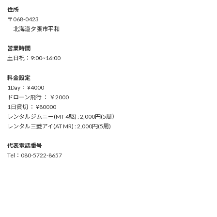
住所
〒068-0423
北海道夕張市平和
営業時間
土日祝：9:00~16:00
料金設定
1Day： ¥4000
ドローン飛行 ： ￥2000
1日貸切 ： ¥80000
レンタルジムニー(MT 4駆) : 2,000円(5周）
レンタル三菱アイ(AT MR) : 2,000円(5周)
代表電話番号
Tel：080-5722-8657