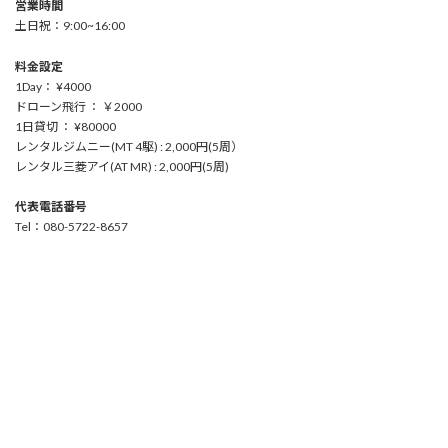
営業時間
土日祝：9:00~16:00
料金設定
1Day： ¥4000
ドローン飛行 ： ￥2000
1日貸切 ： ¥80000
レンタルジムニー(MT 4駆) : 2,000円(5周）
レンタル三菱アイ(AT MR) : 2,000円(5周)
代表電話番号
Tel：080-5722-8657