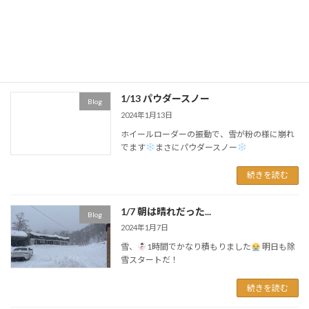
Blog
2024年1月14日
常連さんによるドリフト！
続きを読む
1/13 パウダースノー
Blog
2024年1月13日
ホイールローダーの振動で、雪が粉の様に崩れ
でます
まさにパウダースノー
続きを読む
1/7 朝は晴れだった...
Blog
2024年1月7日
雪、
1時間でかなり積もりました
明日も除
雪スタートだ！
続きを読む