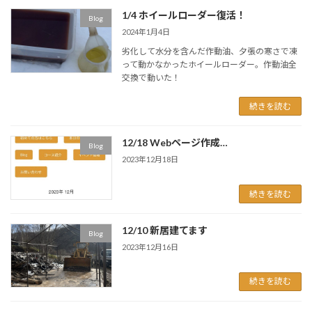
1/4 ホイールローダー復活！
Blog
2024年1月4日
劣化して水分を含んだ作動油、夕張の寒さで凍
って動かなかったホイールローダー。作動油全
交換で動いた！
続きを読む
12/18 Webページ作成…
Blog
2023年12月18日
続きを読む
12/10 新居建てます
Blog
2023年12月16日
続きを読む