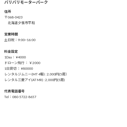
バリバリモーターパーク
住所
〒068-0423
北海道夕張市平和
営業時間
土日祝：9:00~16:00
料金設定
1Day： ¥4000
ドローン飛行 ： ￥2000
1日貸切 ： ¥80000
レンタルジムニー(MT 4駆) : 2,000円(5周）
レンタル三菱アイ(AT MR) : 2,000円(5周)
代表電話番号
Tel：080-5722-8657