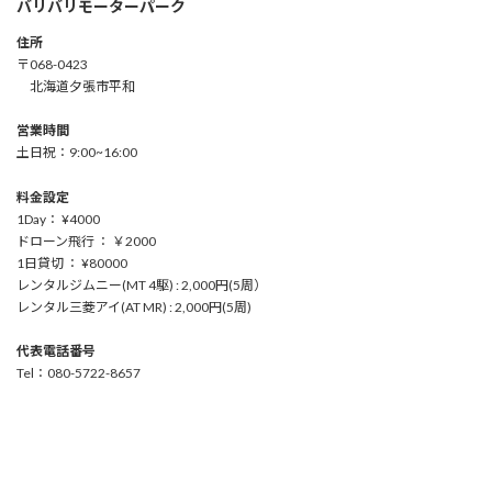
バリバリモーターパーク
住所
〒068-0423
北海道夕張市平和
営業時間
土日祝：9:00~16:00
料金設定
1Day： ¥4000
ドローン飛行 ： ￥2000
1日貸切 ： ¥80000
レンタルジムニー(MT 4駆) : 2,000円(5周）
レンタル三菱アイ(AT MR) : 2,000円(5周)
代表電話番号
Tel：080-5722-8657