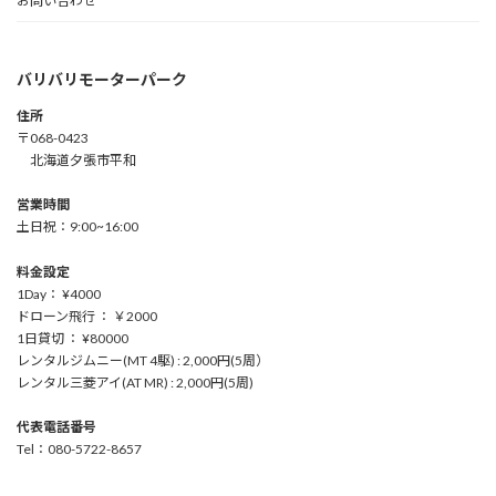
お問い合わせ
バリバリモーターパーク
住所
〒068-0423
北海道夕張市平和
営業時間
土日祝：9:00~16:00
料金設定
1Day： ¥4000
ドローン飛行 ： ￥2000
1日貸切 ： ¥80000
レンタルジムニー(MT 4駆) : 2,000円(5周）
レンタル三菱アイ(AT MR) : 2,000円(5周)
代表電話番号
Tel：080-5722-8657