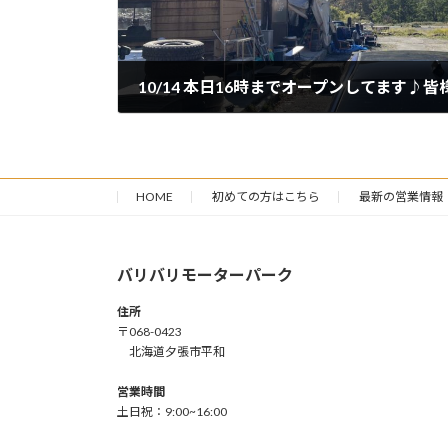
10/14 本日16時までオープンしてます♪
2024年10月14日
HOME
初めての方はこちら
最新の営業情報
バリバリモーターパーク
住所
〒068-0423
北海道夕張市平和
営業時間
土日祝：9:00~16:00