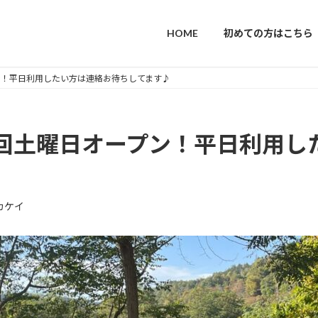
HOME
初めての方はこちら
プン！平日利用したい方は連絡お待ちしてます♪
。次回土曜日オープン！平日利用
カケイ