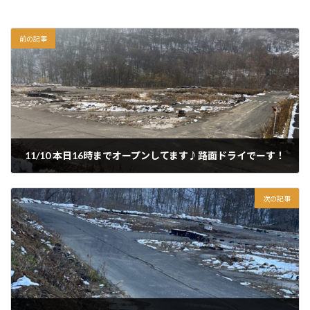
前の記事
11/10 本日16時までオープンしてます♪路面ドライでーす！
2024年11月10日
次の記事