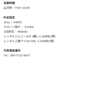
営業時間
土日祝：9:00~16:00
料金設定
1Day： ¥4000
ドローン飛行 ： ￥2000
1日貸切 ： ¥80000
レンタルジムニー(MT 4駆) : 2,000円(5周）
レンタル三菱アイ(AT MR) : 2,000円(5周)
代表電話番号
Tel：080-5722-8657