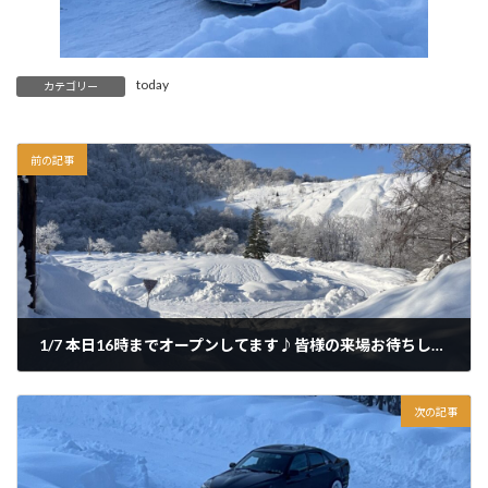
today
カテゴリー
前の記事
1/7 本日16時までオープンしてます♪皆様の来場お待ちしてます！
2025年1月7日
次の記事