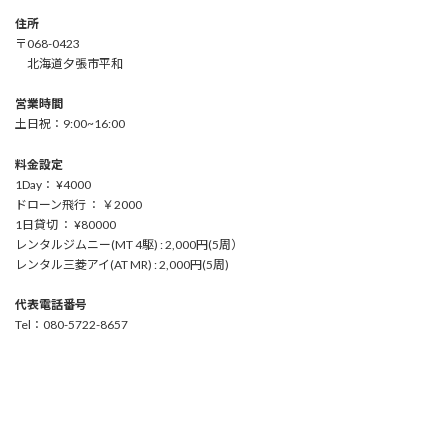
住所
〒068-0423
北海道夕張市平和
営業時間
土日祝：9:00~16:00
料金設定
1Day： ¥4000
ドローン飛行 ： ￥2000
1日貸切 ： ¥80000
レンタルジムニー(MT 4駆) : 2,000円(5周）
レンタル三菱アイ(AT MR) : 2,000円(5周)
代表電話番号
Tel：080-5722-8657