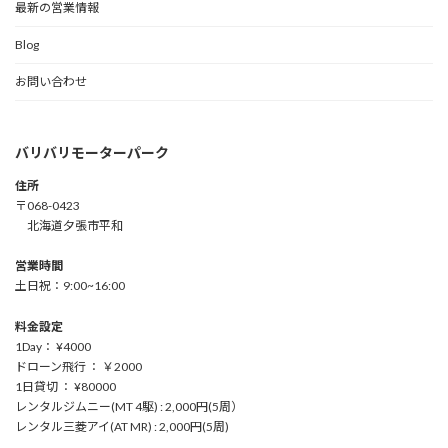
最新の営業情報
Blog
お問い合わせ
バリバリモーターパーク
住所
〒068-0423
北海道夕張市平和
営業時間
土日祝：9:00~16:00
料金設定
1Day： ¥4000
ドローン飛行 ： ￥2000
1日貸切 ： ¥80000
レンタルジムニー(MT 4駆) : 2,000円(5周）
レンタル三菱アイ(AT MR) : 2,000円(5周)