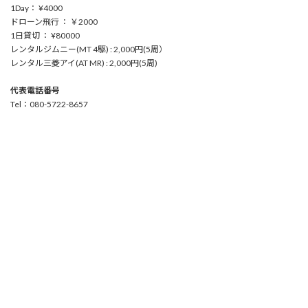
1Day： ¥4000
ドローン飛行 ： ￥2000
1日貸切 ： ¥80000
レンタルジムニー(MT 4駆) : 2,000円(5周）
レンタル三菱アイ(AT MR) : 2,000円(5周)
代表電話番号
Tel：080-5722-8657