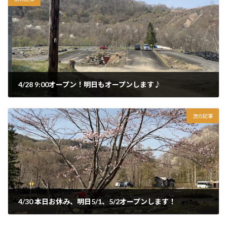
4/28 9:00オープン！明日もオープンします♪
2024年4月28日
次の記事
4/30 本日お休み、明日5/1、5/2オープンします！
2024年4月30日