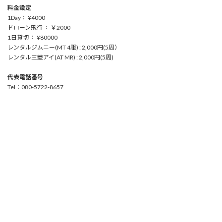
料金設定
1Day： ¥4000
ドローン飛行 ： ￥2000
1日貸切 ： ¥80000
レンタルジムニー(MT 4駆) : 2,000円(5周）
レンタル三菱アイ(AT MR) : 2,000円(5周)
代表電話番号
Tel：080-5722-8657